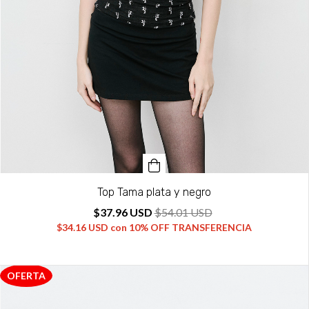
Top Tama plata y negro
$37.96 USD
$54.01 USD
$34.16 USD
con
10% OFF TRANSFERENCIA