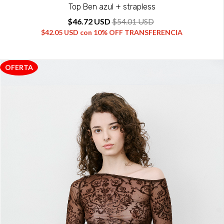
Top Ben azul + strapless
$46.72 USD
$54.01 USD
$42.05 USD
con
10% OFF TRANSFERENCIA