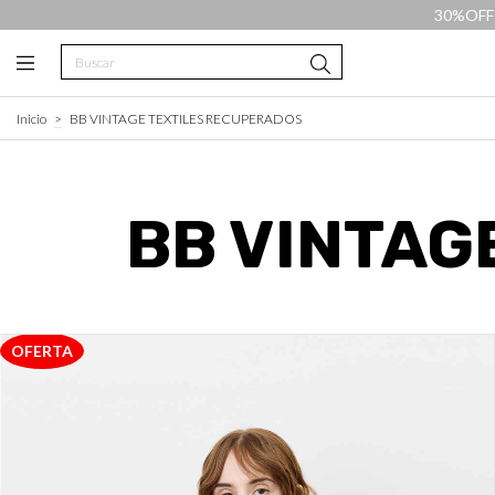
30%OFF 
Inicio
>
BB VINTAGE TEXTILES RECUPERADOS
BB VINTAG