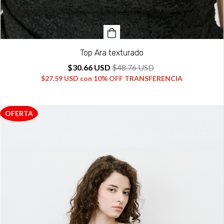
Top Ara texturado
$30.66 USD
$48.76 USD
$27.59 USD
con
10% OFF TRANSFERENCIA