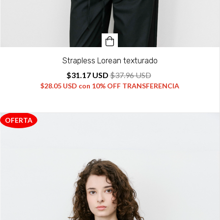
Strapless Lorean texturado
$31.17 USD
$37.96 USD
$28.05 USD
con
10% OFF TRANSFERENCIA