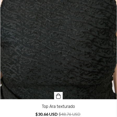
Top Ara texturado
$30.66 USD
$48.76 USD