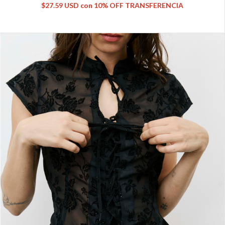
$27.59 USD
con
10% OFF TRANSFERENCIA