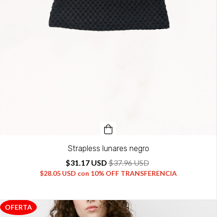
Strapless lunares negro
$31.17 USD
$37.96 USD
$28.05 USD
con
10% OFF TRANSFERENCIA