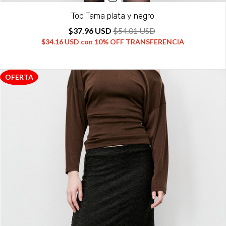
Top Tama plata y negro
$37.96 USD
$54.01 USD
$34.16 USD
con
10% OFF TRANSFERENCIA