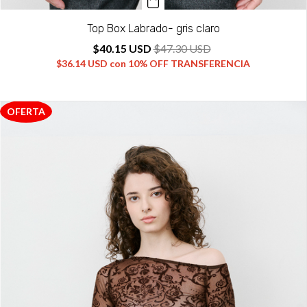
Top Box Labrado- gris claro
$40.15 USD
$47.30 USD
$36.14 USD
con
10% OFF TRANSFERENCIA