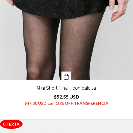
Mini Short Tina - con calcita
$52.55 USD
$47.30 USD
con
10% OFF TRANSFERENCIA