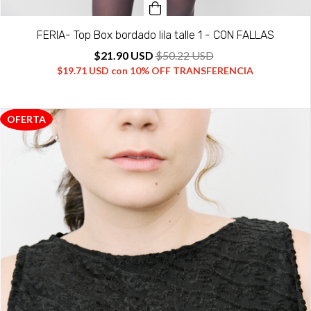
FERIA- Top Box bordado lila talle 1 - CON FALLAS
$21.90 USD
$50.22 USD
$19.71 USD
con
10% OFF TRANSFERENCIA