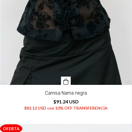
Camisa Nama negra
$91.24 USD
$82.12 USD
con
10% OFF TRANSFERENCIA