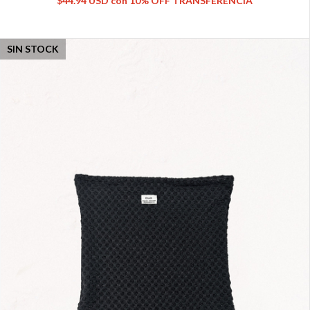
$44.94 USD
con
10% OFF TRANSFERENCIA
SIN STOCK