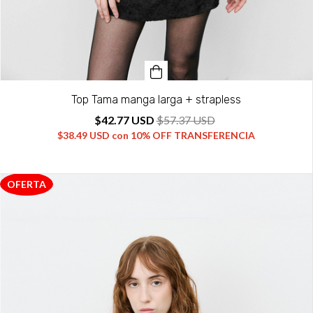
Top Tama manga larga + strapless
$42.77 USD
$57.37 USD
$38.49 USD
con
10% OFF TRANSFERENCIA