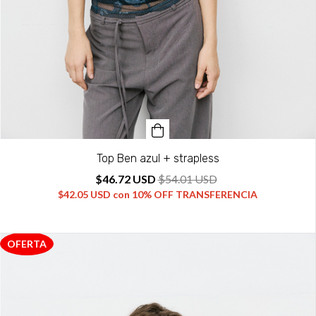
Top Ben azul + strapless
$46.72 USD
$54.01 USD
$42.05 USD
con
10% OFF TRANSFERENCIA