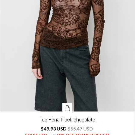
Top Hena Flock chocolate
$49.93 USD
$55.47 USD