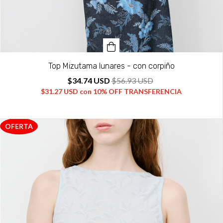
Top Mizutama lunares - con corpiño
$34.74 USD
$56.93 USD
$31.27 USD
con
10% OFF TRANSFERENCIA