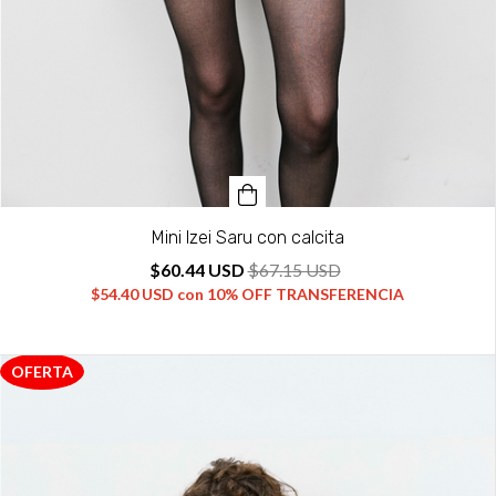
Mini Izei Saru con calcita
$60.44 USD
$67.15 USD
$54.40 USD
con
10% OFF TRANSFERENCIA