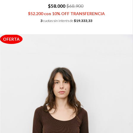
$58.000
$68.900
$52.200
con
10% OFF TRANSFERENCIA
3
cuotas sin interés de
$19.333,33