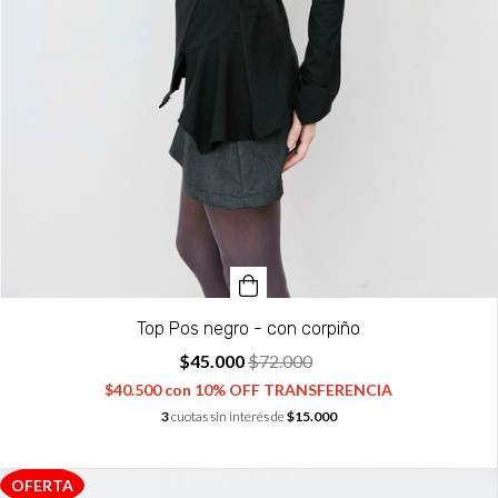
Top Pos negro - con corpiño
$45.000
$72.000
$40.500
con
10% OFF TRANSFERENCIA
3
cuotas sin interés de
$15.000