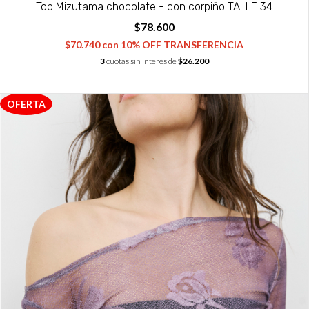
Top Mizutama chocolate - con corpiño TALLE 34
$78.600
$70.740
con
10% OFF TRANSFERENCIA
3
cuotas sin interés de
$26.200