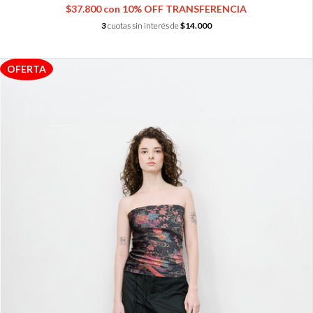
$37.800
con
10% OFF TRANSFERENCIA
3
cuotas sin interés de
$14.000