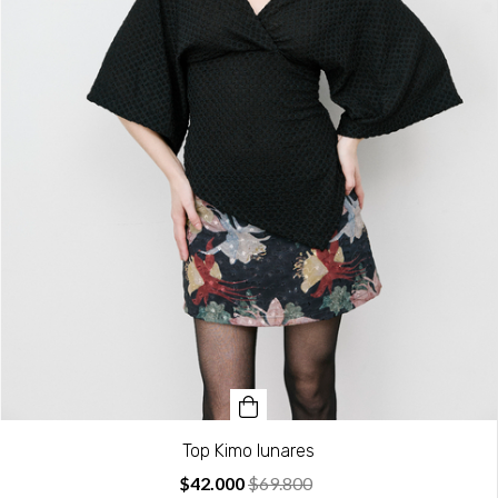
Top Kimo lunares
$42.000
$69.800