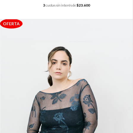
3
cuotas sin interés de
$23.600