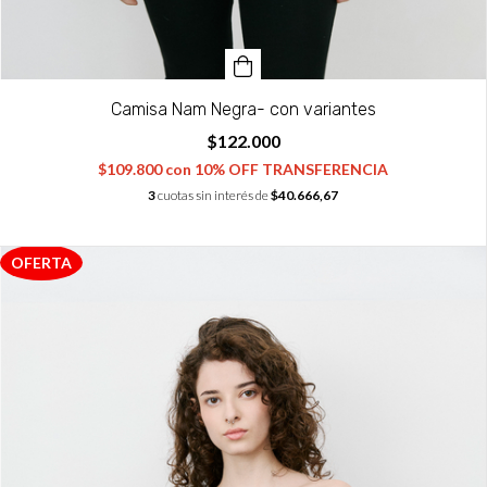
Camisa Nam Negra- con variantes
$122.000
$109.800
con
10% OFF TRANSFERENCIA
3
cuotas sin interés de
$40.666,67