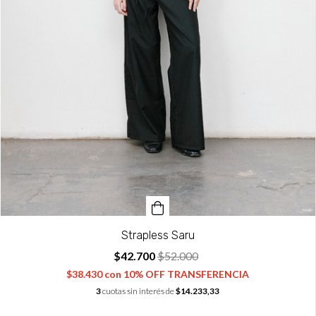
Strapless Saru
$42.700
$52.000
$38.430
con
10% OFF TRANSFERENCIA
3
cuotas sin interés de
$14.233,33