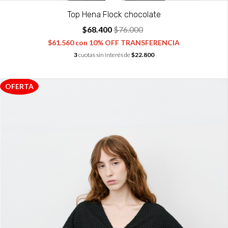
Top Hena Flock chocolate
$68.400
$76.000
$61.560
con
10% OFF TRANSFERENCIA
3
cuotas sin interés de
$22.800