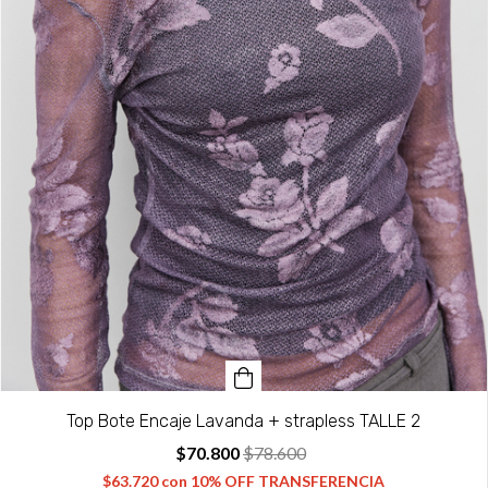
Top Bote Encaje Lavanda + strapless TALLE 2
$70.800
$78.600
$63.720
con
10% OFF TRANSFERENCIA